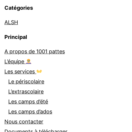
Catégories
ALSH
Principal
A propos de 1001 pattes
L’équipe
Les services
Le périscolaire
L’extrascolaire
Les camps d’été
Les camps d’ados
Nous contacter
Documents à télécharger