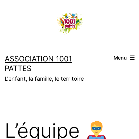
Aller
au
contenu
ASSOCIATION 1001
Menu
PATTES
L'enfant, la famille, le territoire
L’équipe