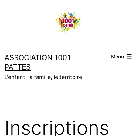
Aller
au
contenu
ASSOCIATION 1001
Menu
PATTES
L'enfant, la famille, le territoire
Inscriptions