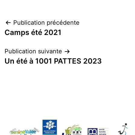
Navigation
Publication précédente
Camps été 2021
de
l’article
Publication suivante
Un été à 1001 PATTES 2023