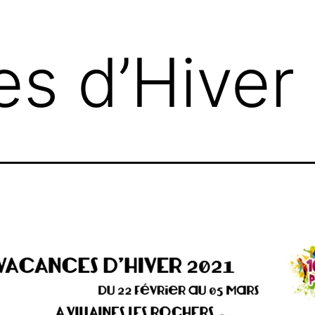
s d’Hiver