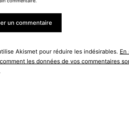
ain commentaire.
utilise Akismet pour réduire les indésirables.
En 
r comment les données de vos commentaires so
.