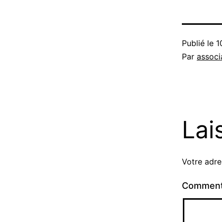
Publié le
1
Par
associ
Lai
Votre adre
Comment