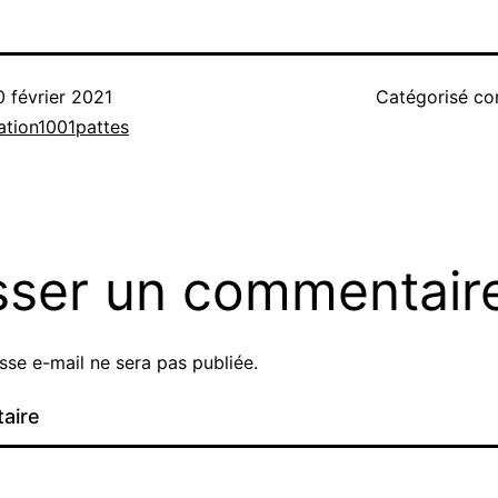
0 février 2021
Catégorisé 
ation1001pattes
sser un commentair
sse e-mail ne sera pas publiée.
aire