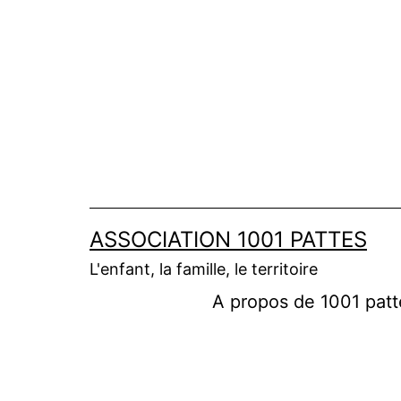
Aller
au
contenu
ASSOCIATION 1001 PATTES
L'enfant, la famille, le territoire
A propos de 1001 patt