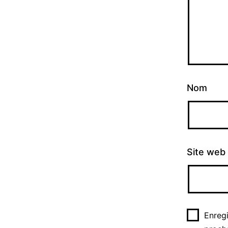
Nom
Site web
Enreg