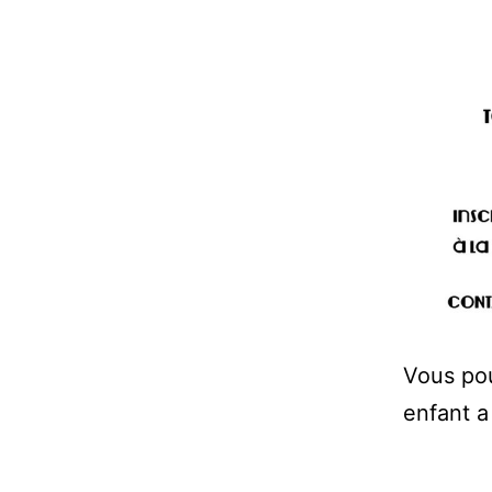
Vous pou
enfant a